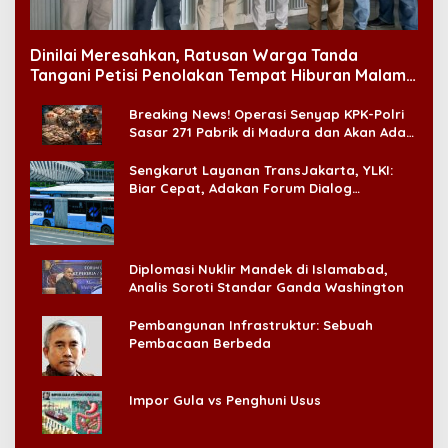
Dinilai Meresahkan, Ratusan Warga Tanda
Tangani Petisi Penolakan Tempat Hiburan Malam
di CitraLand
Breaking News! Operasi Senyap KPK-Polri
Sasar 271 Pabrik di Madura dan Akan Ada
‘Badai Pemeriksaan’
Sengkarut Layanan TransJakarta, YLKI:
Biar Cepat, Adakan Forum Dialog
Konsumen!
Diplomasi Nuklir Mandek di Islamabad,
Analis Soroti Standar Ganda Washington
Pembangunan Infrastruktur: Sebuah
Pembacaan Berbeda
Impor Gula vs Penghuni Usus