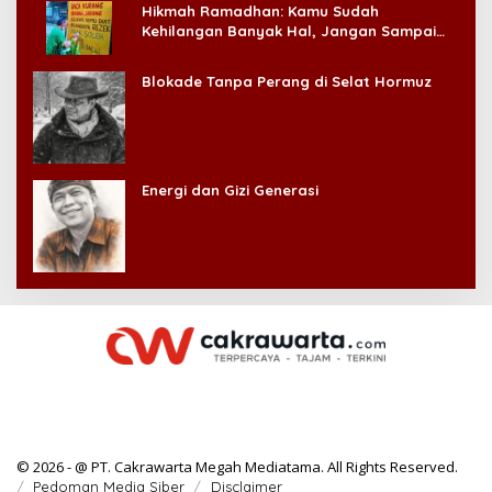
Hikmah Ramadhan: Kamu Sudah
Kehilangan Banyak Hal, Jangan Sampai
Kehilangan Diri Sendiri!
Blokade Tanpa Perang di Selat Hormuz
Energi dan Gizi Generasi
© 2026 - @ PT. Cakrawarta Megah Mediatama. All Rights Reserved.
Pedoman Media Siber
Disclaimer