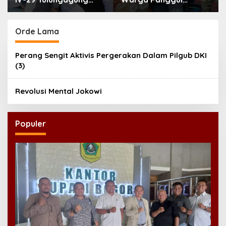
Perkuat Pendidikan
Terima 8.000 Liter Air
Karakter Anak
Orde Lama
Perang Sengit Aktivis Pergerakan Dalam Pilgub DKI
(3)
Revolusi Mental Jokowi
Populer