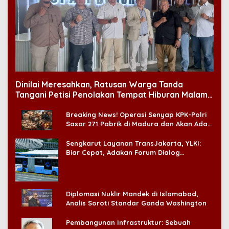
Dinilai Meresahkan, Ratusan Warga Tanda
Tangani Petisi Penolakan Tempat Hiburan Malam
di CitraLand
Breaking News! Operasi Senyap KPK-Polri
Sasar 271 Pabrik di Madura dan Akan Ada
‘Badai Pemeriksaan’
Sengkarut Layanan TransJakarta, YLKI:
Biar Cepat, Adakan Forum Dialog
Konsumen!
Diplomasi Nuklir Mandek di Islamabad,
Analis Soroti Standar Ganda Washington
Pembangunan Infrastruktur: Sebuah