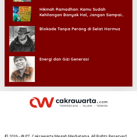
Hikmah Ramadhan: Kamu Sudah
Kehilangan Banyak Hal, Jangan Sampai
Kehilangan Diri Sendiri!
Blokade Tanpa Perang di Selat Hormuz
Energi dan Gizi Generasi
© 2026 - @ PT. Cakrawarta Megah Mediatama. All Rights Reserved.