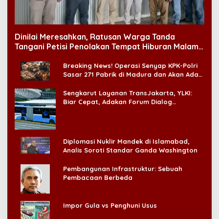
Dinilai Meresahkan, Ratusan Warga Tanda
Tangani Petisi Penolakan Tempat Hiburan Malam
di CitraLand
Breaking News! Operasi Senyap KPK-Polri
Sasar 271 Pabrik di Madura dan Akan Ada
‘Badai Pemeriksaan’
Sengkarut Layanan TransJakarta, YLKI:
Biar Cepat, Adakan Forum Dialog
Konsumen!
Diplomasi Nuklir Mandek di Islamabad,
Analis Soroti Standar Ganda Washington
Pembangunan Infrastruktur: Sebuah
Pembacaan Berbeda
Impor Gula vs Penghuni Usus