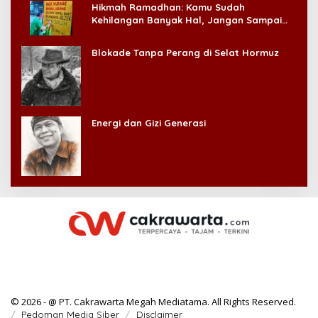
Hikmah Ramadhan: Kamu Sudah
Kehilangan Banyak Hal, Jangan Sampai
Kehilangan Diri Sendiri!
Blokade Tanpa Perang di Selat Hormuz
Energi dan Gizi Generasi
© 2026 - @ PT. Cakrawarta Megah Mediatama. All Rights Reserved.
Pedoman Media Siber
Disclaimer