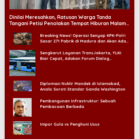
Dinilai Meresahkan, Ratusan Warga Tanda
Tangani Petisi Penolakan Tempat Hiburan Malam
di CitraLand
Breaking News! Operasi Senyap KPK-Polri
Sasar 271 Pabrik di Madura dan Akan Ada
‘Badai Pemeriksaan’
Sengkarut Layanan TransJakarta, YLKI:
Biar Cepat, Adakan Forum Dialog
Konsumen!
Diplomasi Nuklir Mandek di Islamabad,
Analis Soroti Standar Ganda Washington
Pembangunan Infrastruktur: Sebuah
Pembacaan Berbeda
Impor Gula vs Penghuni Usus