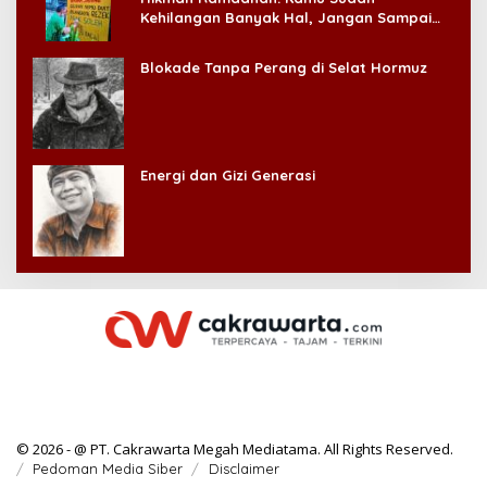
Kehilangan Banyak Hal, Jangan Sampai
Kehilangan Diri Sendiri!
Blokade Tanpa Perang di Selat Hormuz
Energi dan Gizi Generasi
© 2026 - @ PT. Cakrawarta Megah Mediatama. All Rights Reserved.
Pedoman Media Siber
Disclaimer