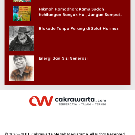
Hikmah Ramadhan: Kamu Sudah
Kehilangan Banyak Hal, Jangan Sampai
Kehilangan Diri Sendiri!
Blokade Tanpa Perang di Selat Hormuz
Energi dan Gizi Generasi
© 2026 - @ PT. Cakrawarta Megah Mediatama. All Rights Reserved.