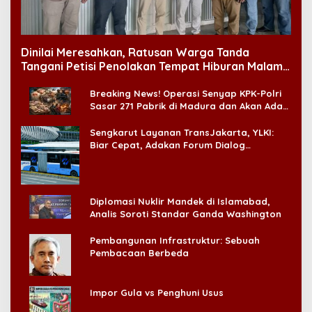
Dinilai Meresahkan, Ratusan Warga Tanda
Tangani Petisi Penolakan Tempat Hiburan Malam
di CitraLand
Breaking News! Operasi Senyap KPK-Polri
Sasar 271 Pabrik di Madura dan Akan Ada
‘Badai Pemeriksaan’
Sengkarut Layanan TransJakarta, YLKI:
Biar Cepat, Adakan Forum Dialog
Konsumen!
Diplomasi Nuklir Mandek di Islamabad,
Analis Soroti Standar Ganda Washington
Pembangunan Infrastruktur: Sebuah
Pembacaan Berbeda
Impor Gula vs Penghuni Usus