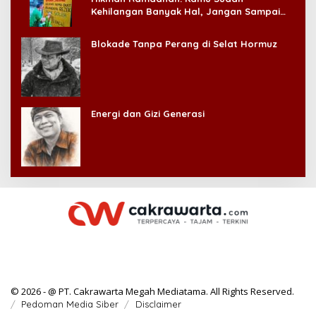
Kehilangan Banyak Hal, Jangan Sampai
Kehilangan Diri Sendiri!
Blokade Tanpa Perang di Selat Hormuz
Energi dan Gizi Generasi
© 2026 - @ PT. Cakrawarta Megah Mediatama. All Rights Reserved.
Pedoman Media Siber
Disclaimer