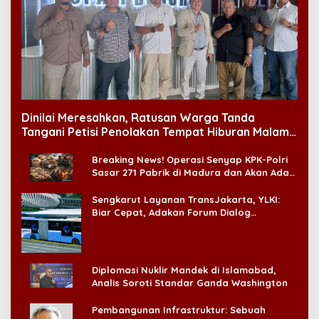
Dinilai Meresahkan, Ratusan Warga Tanda
Tangani Petisi Penolakan Tempat Hiburan Malam
di CitraLand
Breaking News! Operasi Senyap KPK-Polri
Sasar 271 Pabrik di Madura dan Akan Ada
‘Badai Pemeriksaan’
Sengkarut Layanan TransJakarta, YLKI:
Biar Cepat, Adakan Forum Dialog
Konsumen!
Diplomasi Nuklir Mandek di Islamabad,
Analis Soroti Standar Ganda Washington
Pembangunan Infrastruktur: Sebuah