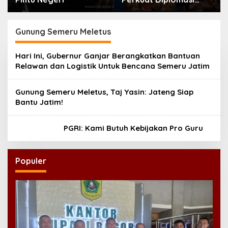
Bahasa Indonesia di
Eropa
Gunung Semeru Meletus
Hari Ini, Gubernur Ganjar Berangkatkan Bantuan
Relawan dan Logistik Untuk Bencana Semeru Jatim
Gunung Semeru Meletus, Taj Yasin: Jateng Siap
Bantu Jatim!
PGRI: Kami Butuh Kebijakan Pro Guru
Populer