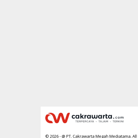
© 2026 - @ PT. Cakrawarta Megah Mediatama. All 