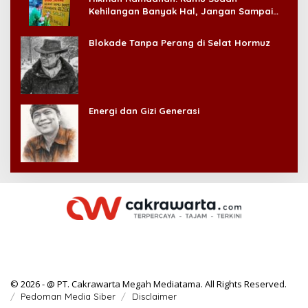
Kehilangan Banyak Hal, Jangan Sampai
Kehilangan Diri Sendiri!
Blokade Tanpa Perang di Selat Hormuz
Energi dan Gizi Generasi
© 2026 - @ PT. Cakrawarta Megah Mediatama. All Rights Reserved.
Pedoman Media Siber
Disclaimer