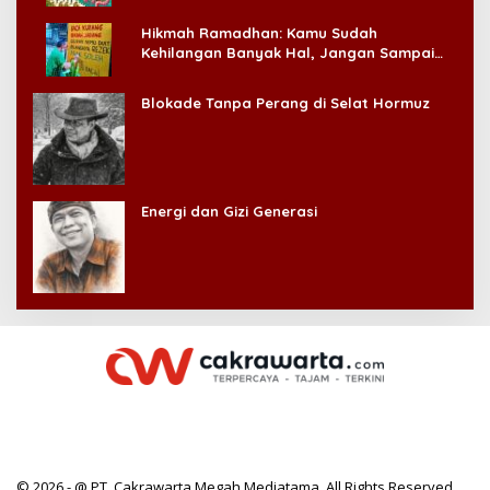
Hikmah Ramadhan: Kamu Sudah
Kehilangan Banyak Hal, Jangan Sampai
Kehilangan Diri Sendiri!
Blokade Tanpa Perang di Selat Hormuz
Energi dan Gizi Generasi
© 2026 - @ PT. Cakrawarta Megah Mediatama. All Rights Reserved.