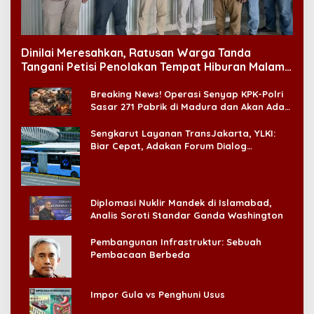
Dinilai Meresahkan, Ratusan Warga Tanda
Tangani Petisi Penolakan Tempat Hiburan Malam
di CitraLand
Breaking News! Operasi Senyap KPK-Polri
Sasar 271 Pabrik di Madura dan Akan Ada
‘Badai Pemeriksaan’
Sengkarut Layanan TransJakarta, YLKI:
Biar Cepat, Adakan Forum Dialog
Konsumen!
Diplomasi Nuklir Mandek di Islamabad,
Analis Soroti Standar Ganda Washington
Pembangunan Infrastruktur: Sebuah
Pembacaan Berbeda
Impor Gula vs Penghuni Usus