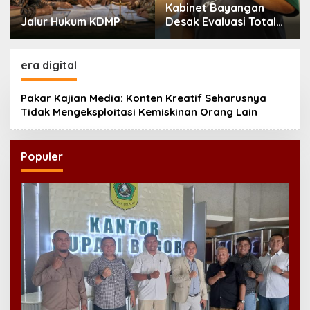
Kabinet Bayangan
Jalur Hukum KDMP
Desak Evaluasi Total
MBG Usai Rentetan
Keracunan Massal
era digital
Pakar Kajian Media: Konten Kreatif Seharusnya
Tidak Mengeksploitasi Kemiskinan Orang Lain
Populer