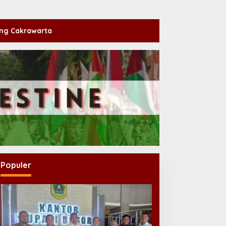
ng Cakrawarta
Populer