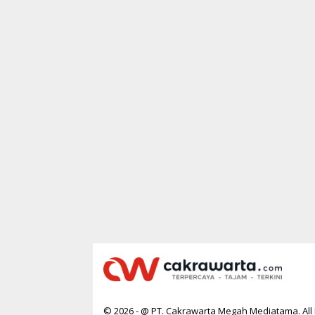
© 2026 - @ PT. Cakrawarta Megah Mediatama. All 