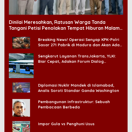
Dinilai Meresahkan, Ratusan Warga Tanda
Tangani Petisi Penolakan Tempat Hiburan Malam
di CitraLand
Breaking News! Operasi Senyap KPK-Polri
Sasar 271 Pabrik di Madura dan Akan Ada
‘Badai Pemeriksaan’
Sengkarut Layanan TransJakarta, YLKI:
Biar Cepat, Adakan Forum Dialog
Konsumen!
Diplomasi Nuklir Mandek di Islamabad,
Analis Soroti Standar Ganda Washington
Pembangunan Infrastruktur: Sebuah
Pembacaan Berbeda
Impor Gula vs Penghuni Usus