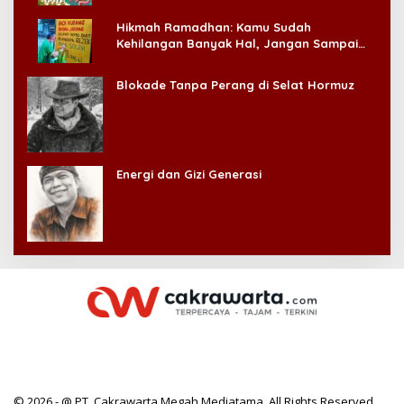
Hikmah Ramadhan: Kamu Sudah
Kehilangan Banyak Hal, Jangan Sampai
Kehilangan Diri Sendiri!
Blokade Tanpa Perang di Selat Hormuz
Energi dan Gizi Generasi
© 2026 - @ PT. Cakrawarta Megah Mediatama. All Rights Reserved.