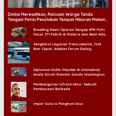
Dinilai Meresahkan, Ratusan Warga Tanda
Tangani Petisi Penolakan Tempat Hiburan Malam
di CitraLand
Breaking News! Operasi Senyap KPK-Polri
Sasar 271 Pabrik di Madura dan Akan Ada
‘Badai Pemeriksaan’
Sengkarut Layanan TransJakarta, YLKI:
Biar Cepat, Adakan Forum Dialog
Konsumen!
Diplomasi Nuklir Mandek di Islamabad,
Analis Soroti Standar Ganda Washington
Pembangunan Infrastruktur: Sebuah
Pembacaan Berbeda
Impor Gula vs Penghuni Usus