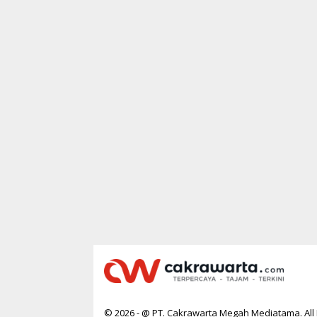
© 2026 - @ PT. Cakrawarta Megah Mediatama. All 