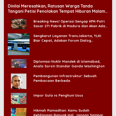
Dinilai Meresahkan, Ratusan Warga Tanda
Tangani Petisi Penolakan Tempat Hiburan Malam
di CitraLand
Breaking News! Operasi Senyap KPK-Polri
Sasar 271 Pabrik di Madura dan Akan Ada
‘Badai Pemeriksaan’
Sengkarut Layanan TransJakarta, YLKI:
Biar Cepat, Adakan Forum Dialog
Konsumen!
Diplomasi Nuklir Mandek di Islamabad,
Analis Soroti Standar Ganda Washington
Pembangunan Infrastruktur: Sebuah
Pembacaan Berbeda
Impor Gula vs Penghuni Usus
Hikmah Ramadhan: Kamu Sudah
Kehilangan Banyak Hal, Jangan Sampai