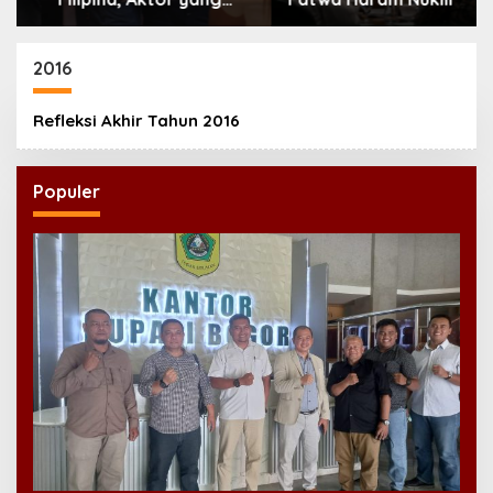
Hilang dari Korea Kini
Disambut Ribuan Fans
2016
Refleksi Akhir Tahun 2016
Populer