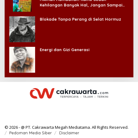
Kehilangan Banyak Hal, Jangan Sampai
Kehilangan Diri Sendiri!
Blokade Tanpa Perang di Selat Hormuz
Energi dan Gizi Generasi
© 2026 - @ PT. Cakrawarta Megah Mediatama. All Rights Reserved.
Pedoman Media Siber
Disclaimer