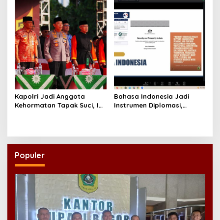
Kapolri Jadi Anggota
Bahasa Indonesia Jadi
Kehormatan Tapak Suci, Ini
Instrumen Diplomasi,
Pesannya untuk Kader
Atdikbud Perluas Jejak
Budaya di Australia hingga
Rusia
Populer