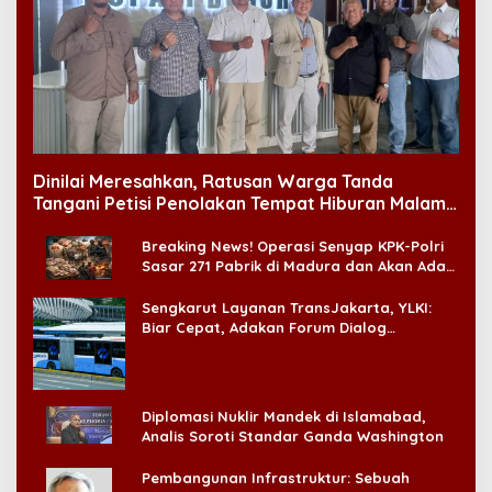
Dinilai Meresahkan, Ratusan Warga Tanda
Tangani Petisi Penolakan Tempat Hiburan Malam
di CitraLand
Breaking News! Operasi Senyap KPK-Polri
Sasar 271 Pabrik di Madura dan Akan Ada
‘Badai Pemeriksaan’
Sengkarut Layanan TransJakarta, YLKI:
Biar Cepat, Adakan Forum Dialog
Konsumen!
Diplomasi Nuklir Mandek di Islamabad,
Analis Soroti Standar Ganda Washington
Pembangunan Infrastruktur: Sebuah