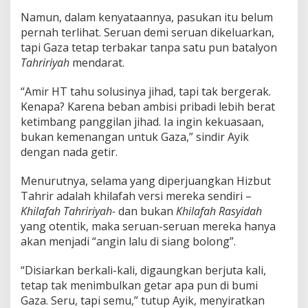
Namun, dalam kenyataannya, pasukan itu belum
pernah terlihat. Seruan demi seruan dikeluarkan,
tapi Gaza tetap terbakar tanpa satu pun batalyon
Tahririyah
mendarat.
“Amir HT tahu solusinya jihad, tapi tak bergerak.
Kenapa? Karena beban ambisi pribadi lebih berat
ketimbang panggilan jihad. Ia ingin kekuasaan,
bukan kemenangan untuk Gaza,” sindir Ayik
dengan nada getir.
Menurutnya, selama yang diperjuangkan Hizbut
Tahrir adalah khilafah versi mereka sendiri –
Khilafah Tahririyah-
dan bukan
Khilafah Rasyidah
yang otentik, maka seruan-seruan mereka hanya
akan menjadi “angin lalu di siang bolong”.
“Disiarkan berkali-kali, digaungkan berjuta kali,
tetap tak menimbulkan getar apa pun di bumi
Gaza. Seru, tapi semu,” tutup Ayik, menyiratkan