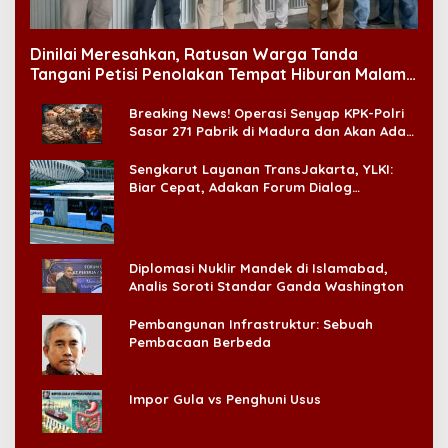
Dinilai Meresahkan, Ratusan Warga Tanda
Tangani Petisi Penolakan Tempat Hiburan Malam
di CitraLand
Breaking News! Operasi Senyap KPK-Polri
Sasar 271 Pabrik di Madura dan Akan Ada
‘Badai Pemeriksaan’
Sengkarut Layanan TransJakarta, YLKI:
Biar Cepat, Adakan Forum Dialog
Konsumen!
Diplomasi Nuklir Mandek di Islamabad,
Analis Soroti Standar Ganda Washington
Pembangunan Infrastruktur: Sebuah
Pembacaan Berbeda
Impor Gula vs Penghuni Usus