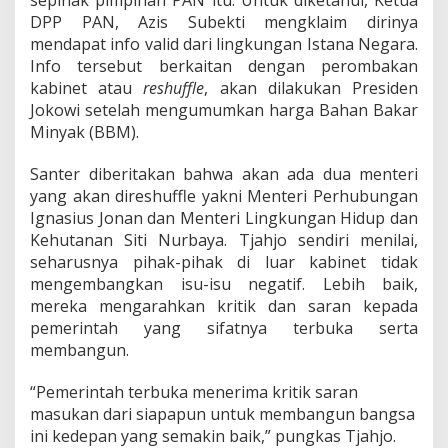
t
DPP PAN, Azis Subekti mengklaim dirinya
i
f
mendapat info valid dari lingkungan Istana Negara.
!
Info tersebut berkaitan dengan perombakan
kabinet atau
reshuffle
, akan dilakukan Presiden
Jokowi setelah mengumumkan harga Bahan Bakar
Minyak (BBM).
Santer diberitakan bahwa akan ada dua menteri
yang akan direshuffle yakni Menteri Perhubungan
Ignasius Jonan dan Menteri Lingkungan Hidup dan
Kehutanan Siti Nurbaya. Tjahjo sendiri menilai,
seharusnya pihak-pihak di luar kabinet tidak
mengembangkan isu-isu negatif. Lebih baik,
mereka mengarahkan kritik dan saran kepada
pemerintah yang sifatnya terbuka serta
membangun.
“Pemerintah terbuka menerima kritik saran
masukan dari siapapun untuk membangun bangsa
ini kedepan yang semakin baik,” pungkas Tjahjo.