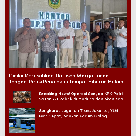
Dinilai Meresahkan, Ratusan Warga Tanda
Tangani Petisi Penolakan Tempat Hiburan Malam
di CitraLand
Breaking News! Operasi Senyap KPK-Polri
Sasar 271 Pabrik di Madura dan Akan Ada
‘Badai Pemeriksaan’
Sengkarut Layanan TransJakarta, YLKI:
Biar Cepat, Adakan Forum Dialog
Konsumen!