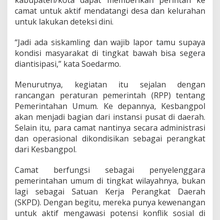
kabupaten/kota dapat memberikan perintah ke
e
camat untuk aktif mendatangi desa dan kelurahan
untuk lakukan deteksi dini.
“Jadi ada siskamling dan wajib lapor tamu supaya
kondisi masyarakat di tingkat bawah bisa segera
diantisipasi,” kata Soedarmo.
Menurutnya, kegiatan itu sejalan dengan
rancangan peraturan pemerintah (RPP) tentang
Pemerintahan Umum. Ke depannya, Kesbangpol
akan menjadi bagian dari instansi pusat di daerah.
Selain itu, para camat nantinya secara administrasi
dan operasional dikondisikan sebagai perangkat
dari Kesbangpol.
Camat berfungsi sebagai penyelenggara
pemerintahan umum di tingkat wilayahnya, bukan
lagi sebagai Satuan Kerja Perangkat Daerah
(SKPD). Dengan begitu, mereka punya kewenangan
untuk aktif mengawasi potensi konflik sosial di