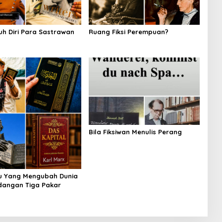
uh Diri Para Sastrawan
Ruang Fiksi Perempuan?
Bila Fiksiwan Menulis Perang
u Yang Mengubah Dunia
dangan Tiga Pakar