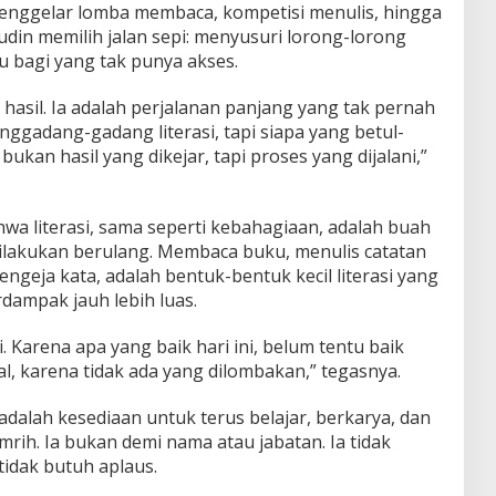
enggelar lomba membaca, kompetisi menulis, hingga
fudin memilih jalan sepi: menyusuri lorong-lorong
 bagi yang tak punya akses.
 hasil. Ia adalah perjalanan panjang yang tak pernah
nggadang-gadang literasi, tapi siapa yang betul-
 bukan hasil yang dikejar, tapi proses yang dijalani,”
wa literasi, sama seperti kebahagiaan, adalah buah
ilakukan berulang. Membaca buku, menulis catatan
ngeja kata, adalah bentuk-bentuk kecil literasi yang
rdampak jauh lebih luas.
i. Karena apa yang baik hari ini, belum tentu baik
al, karena tidak ada yang dilombakan,” tegasnya.
adalah kesediaan untuk terus belajar, berkarya, dan
ih. Ia bukan demi nama atau jabatan. Ia tidak
idak butuh aplaus.