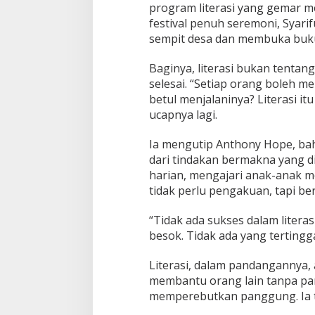
program literasi yang gemar m
festival penuh seremoni, Syari
sempit desa dan membuka buku
Baginya, literasi bukan tentang
selesai. “Setiap orang boleh me
betul menjalaninya? Literasi itu
ucapnya lagi.
Ia mengutip Anthony Hope, bah
dari tindakan bermakna yang d
harian, mengajari anak-anak me
tidak perlu pengakuan, tapi be
“Tidak ada sukses dalam literas
besok. Tidak ada yang tertingg
Literasi, dalam pandangannya, 
membantu orang lain tanpa pamr
memperebutkan panggung. Ia t