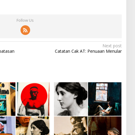
Follow Us
Next post
rbatasan
Catatan Cak AT: Penuaan Menular