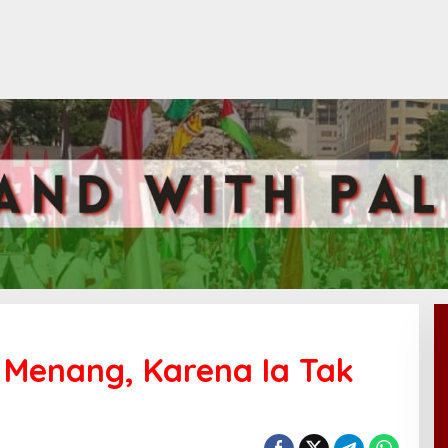
h Menang, Karena Ia Tak