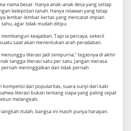
ama-nama besar. Hanya anak-anak desa yang setiap
gan belepotan tanah. Hanya relawan yang tetap
ya lembar-lembar kertas yang mencatat impian
tahu, agar tidak mudah ditipu.
g membangun keajaiban. Tapi ia percaya, sekecil
, suatu saat akan menentukan arah peradaban.
k menunggu literasi jadi sempurna,” tegasnya di akhir
nak tangga literasi satu per satu. Jangan merasa
dak pernah meninggalkan dan tidak pernah
 kompetisi dan popularitas, suara sunyi dari kaki
ahwa literasi bukan tentang siapa yang paling cepat
 tekun melangkah.
langkah itulah, bangsa ini masih punya harapan.