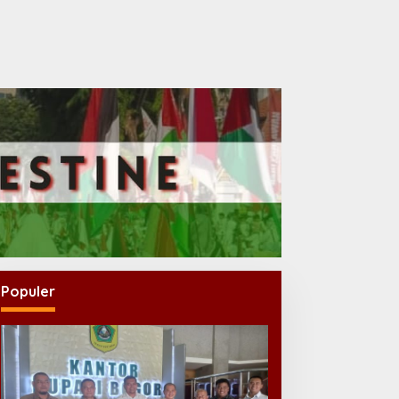
Populer