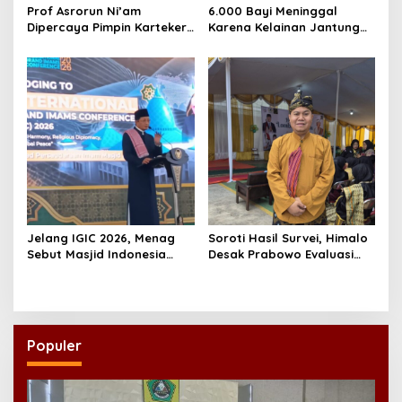
Prof Asrorun Ni’am
6.000 Bayi Meninggal
Dipercaya Pimpin Karteker
Karena Kelainan Jantung
PWNU Jambi, Dinilai Simbol
Bawaan, DPR Desak
Regenerasi Kepemimpinan
Pemerataan Operasi
NU
Jantung Anak
Jelang IGIC 2026, Menag
Soroti Hasil Survei, Himalo
Sebut Masjid Indonesia
Desak Prabowo Evaluasi
Dikagumi Dunia
dan Rombak Kabinet
Populer