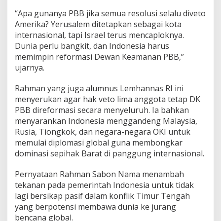
“Apa gunanya PBB jika semua resolusi selalu diveto
Amerika? Yerusalem ditetapkan sebagai kota
internasional, tapi Israel terus mencaploknya.
Dunia perlu bangkit, dan Indonesia harus
memimpin reformasi Dewan Keamanan PBB,”
ujarnya.
Rahman yang juga alumnus Lemhannas RI ini
menyerukan agar hak veto lima anggota tetap DK
PBB direformasi secara menyeluruh. Ia bahkan
menyarankan Indonesia menggandeng Malaysia,
Rusia, Tiongkok, dan negara-negara OKI untuk
memulai diplomasi global guna membongkar
dominasi sepihak Barat di panggung internasional.
Pernyataan Rahman Sabon Nama menambah
tekanan pada pemerintah Indonesia untuk tidak
lagi bersikap pasif dalam konflik Timur Tengah
yang berpotensi membawa dunia ke jurang
bencana global.