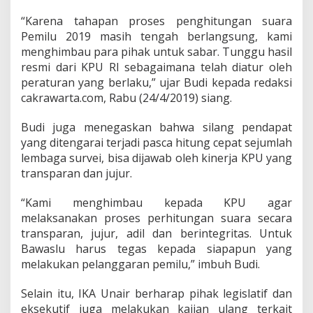
a
“Karena tahapan proses penghitungan suara
Pemilu 2019 masih tengah berlangsung, kami
menghimbau para pihak untuk sabar. Tunggu hasil
resmi dari KPU RI sebagaimana telah diatur oleh
peraturan yang berlaku,” ujar Budi kepada redaksi
cakrawarta.com, Rabu (24/4/2019) siang.
Budi juga menegaskan bahwa silang pendapat
yang ditengarai terjadi pasca hitung cepat sejumlah
lembaga survei, bisa dijawab oleh kinerja KPU yang
transparan dan jujur.
“Kami menghimbau kepada KPU agar
melaksanakan proses perhitungan suara secara
transparan, jujur, adil dan berintegritas. Untuk
Bawaslu harus tegas kepada siapapun yang
melakukan pelanggaran pemilu,” imbuh Budi.
Selain itu, IKA Unair berharap pihak legislatif dan
eksekutif juga melakukan kajian ulang terkait