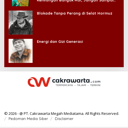
Kehilangan Banyak Hal, Jangan Sampai
Kehilangan Diri Sendiri!
Blokade Tanpa Perang di Selat Hormuz
Energi dan Gizi Generasi
© 2026 - @ PT. Cakrawarta Megah Mediatama. All Rights Reserved.
Pedoman Media Siber
Disclaimer