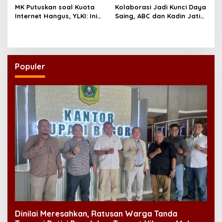
MK Putuskan soal Kuota
Kolaborasi Jadi Kunci Daya
Internet Hangus, YLKI: Ini
Saing, ABC dan Kadin Jatim
Kemenangan Konsumen
Serukan Penguatan
Ekosistem Usaha
Populer
Dinilai Meresahkan, Ratusan Warga Tanda