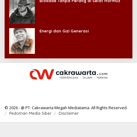
Blokade Tanpa Perang di Selat Hormuz
Energi dan Gizi Generasi
© 2026 - @ PT. Cakrawarta Megah Mediatama. All Rights Reserved.
Pedoman Media Siber
Disclaimer