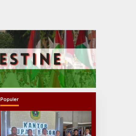
Populer