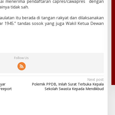
pai menerima pendaftaran capres/cawapres dengan
inya tidak sah.
aulatan itu berada di tangan rakyat dan dilaksanakan
 1945.” tandas sosok yang juga Wakil Ketua Dewan
Follow Us
Next post
yar
Polemik PPDB, Inilah Surat Terbuka Kepala
reeport
Sekolah Swasta Kepada Mendikbud