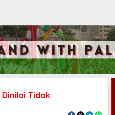
inilai Tidak