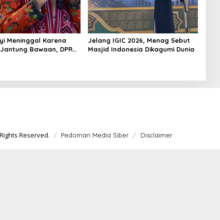
yi Meninggal Karena
Jelang IGIC 2026, Menag Sebut
 Jantung Bawaan, DPR
Masjid Indonesia Dikagumi Dunia
merataan Operasi
 Anak
Rights Reserved.
Pedoman Media Siber
Disclaimer