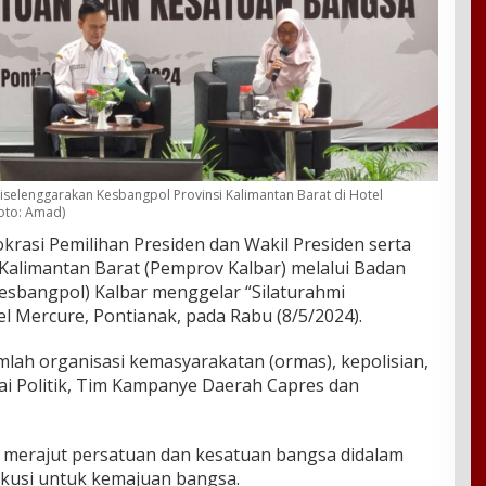
iselenggarakan Kesbangpol Provinsi Kalimantan Barat di Hotel
foto: Amad)
krasi Pemilihan Presiden dan Wakil Presiden serta
i Kalimantan Barat (Pemprov Kalbar) melalui Badan
Kesbangpol) Kalbar menggelar “Silaturahmi
l Mercure, Pontianak, pada Rabu (8/5/2024).
umlah organisasi kemasyarakatan (ormas), kepolisian,
ai Politik, Tim Kampanye Daerah Capres dan
 merajut persatuan dan kesatuan bangsa didalam
iskusi untuk kemajuan bangsa.