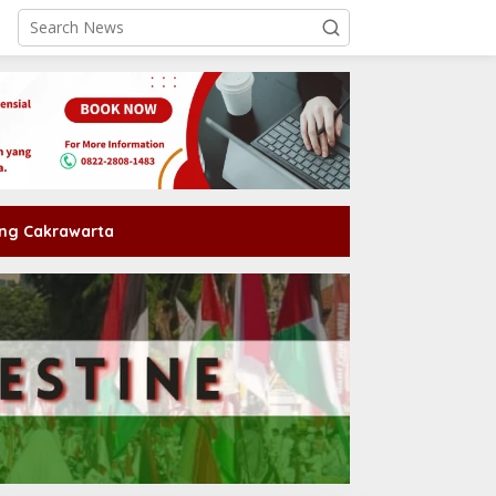
ng Cakrawarta