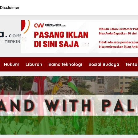
Disclaimer
Hukum
Liburan
Sains Teknologi
Sosial Budaya
Tenta