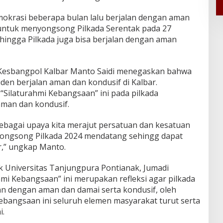
emokrasi beberapa bulan lalu berjalan dengan aman
 untuk menyongsong Pilkada Serentak pada 27
ingga Pilkada juga bisa berjalan dengan aman
 Kesbangpol Kalbar Manto Saidi menegaskan bahwa
iden berjalan aman dan kondusif di Kalbar.
 “Silaturahmi Kebangsaan” ini pada pilkada
aman dan kondusif.
sebagai upaya kita merajut persatuan dan kesatuan
ongsong Pilkada 2024 mendatang sehingg dapat
r,” ungkap Manto.
ik Universitas Tanjungpura Pontianak, Jumadi
i Kebangsaan” ini merupakan refleksi agar pilkada
an dengan aman dan damai serta kondusif, oleh
kebangsaan ini seluruh elemen masyarakat turut serta
i.