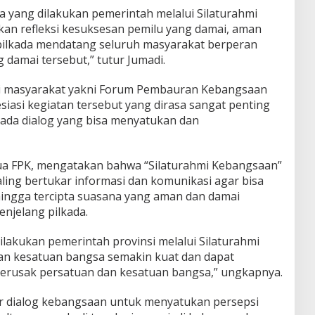
a yang dilakukan pemerintah melalui Silaturahmi
an refleksi kesuksesan pemilu yang damai, aman
pilkada mendatang seluruh masyarakat berperan
damai tersebut,” tutur Jumadi.
sasi masyarakat yakni Forum Pembauran Kebangsaan
siasi kegiatan tersebut yang dirasa sangat penting
 ada dialog yang bisa menyatukan dan
etua FPK, mengatakan bahwa “Silaturahmi Kebangsaan”
aling bertukar informasi dan komunikasi agar bisa
ingga tercipta suasana yang aman dan damai
menjelang pilkada.
ilakukan pemerintah provinsi melalui Silaturahmi
an kesatuan bangsa semakin kuat dan dapat
erusak persatuan dan kesatuan bangsa,” ungkapnya.
lar dialog kebangsaan untuk menyatukan persepsi