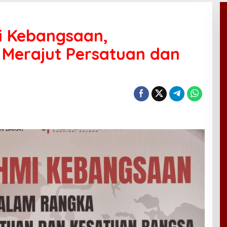
i Kebangsaan,
 Merajut Persatuan dan