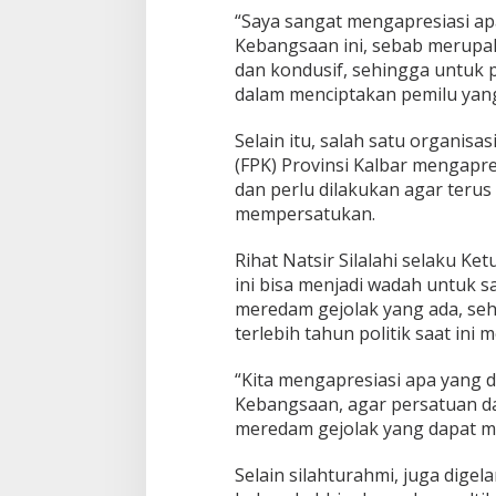
“Saya sangat mengapresiasi ap
Kebangsaan ini, sebab merupak
dan kondusif, sehingga untuk 
dalam menciptakan pemilu yang 
Selain itu, salah satu organi
(FPK) Provinsi Kalbar mengapre
dan perlu dilakukan agar terus
mempersatukan.
Rihat Natsir Silalahi selaku K
ini bisa menjadi wadah untuk s
meredam gejolak yang ada, seh
terlebih tahun politik saat ini 
“Kita mengapresiasi apa yang d
Kebangsaan, agar persatuan d
meredam gejolak yang dapat m
Selain silahturahmi, juga dige