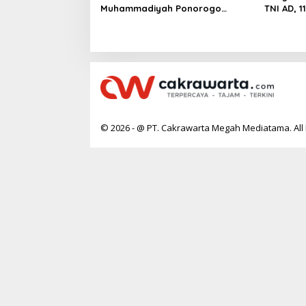
Muhammadiyah Ponorogo
TNI AD, 
Teguhkan Politik Kebangsaan
Rumah T
Berbasis Integritas
© 2026 - @ PT. Cakrawarta Megah Mediatama. All 