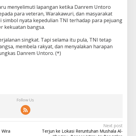
aru menyelimuti lapangan ketika Danrem Untoro
epada para veteran, Warakawuri, dan masyarakat
i simbol nyata kepedulian TNI terhadap para pejuang
er kekuatan bangsa.
jalanan singkat. Tapi selama itu pula, TNI tetap
 bangsa, membela rakyat, dan menyalakan harapan
ungkas Danrem Untoro. (*)
Follow Us
Next post
 Wira
Terjun ke Lokasi Reruntuhan Mushala Al-