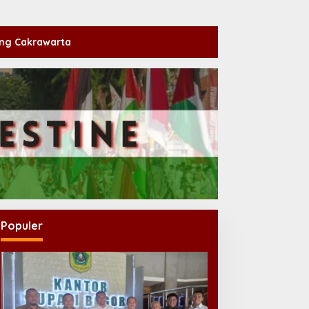
ng Cakrawarta
Populer