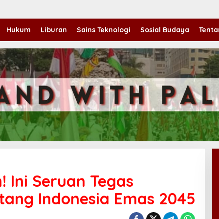
Hukum
Liburan
Sains Teknologi
Sosial Budaya
Tenta
! Ini Seruan Tegas
tang Indonesia Emas 2045