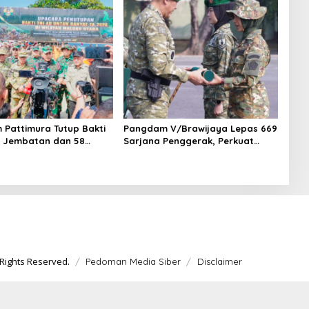
Pattimura Tutup Bakti
Pangdam V/Brawijaya Lepas 669
11 Jembatan dan 58
Sarjana Penggerak, Perkuat
untas Dibangun
Desa hingga Kampung Nelayan
Rights Reserved.
Pedoman Media Siber
Disclaimer