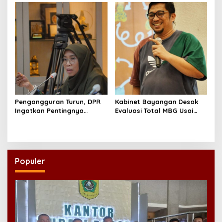
Pengangguran Turun, DPR
Kabinet Bayangan Desak
Ingatkan Pentingnya
Evaluasi Total MBG Usai
Menciptakan Pekerjaan
Rentetan Keracunan
yang Layak
Massal
Populer