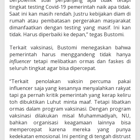
berpolemik soal perpanjang apa tidak tetapi
tingkat testing Covid-19 pemerintah naik apa tidak.
Saat ini kan masih rendah. Justru kebijakan diam di
rumah atau pembatasan pergerakan masyarakat
dimanfaatkan dengan testing yang masif. Ini kan
tidak. Harus diperbaiki ke depan,” tegas Bustomi.
Terkait vaksinasi, Bustomi menegaskan bahwa
pemerintah harus menggandeng tidak hanya
influencer
tetapi melibatkan ormas dan faskes di
seluruh tingkat agar bisa dipercepat.
“Terkait penolakan vaksin percuma pakai
influencer saja yang kesannya menyalahkan rakyat
tapi ga pernah kritik pemerintah yang kerap keliru
toh dibuktikan Luhut minta maaf. Tetapi libatkan
ormas dalam program vaksinasi. Dengan program
vaksinasi dilakukan misal Muhammadiyah, NU,
bahkan organisasi keagamaan lainnya bisa
mempercepat karena mereka yang punya
kedekatan emosional. Ini penting di tengah distrust