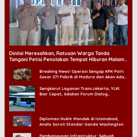
Dinilai Meresahkan, Ratusan Warga Tanda
Tangani Petisi Penolakan Tempat Hiburan Malam
di CitraLand
Breaking News! Operasi Senyap KPK-Polri
Sasar 271 Pabrik di Madura dan Akan Ada
‘Badai Pemeriksaan’
Sengkarut Layanan TransJakarta, YLKI:
Biar Cepat, Adakan Forum Dialog
Konsumen!
Diplomasi Nuklir Mandek di Islamabad,
Analis Soroti Standar Ganda Washington
Pembangunan Infrastruktur: Sebuah