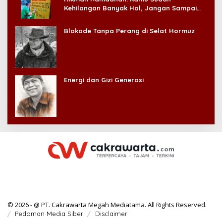
Kehilangan Banyak Hal, Jangan Sampai
Kehilangan Diri Sendiri!
Blokade Tanpa Perang di Selat Hormuz
Energi dan Gizi Generasi
© 2026 - @ PT. Cakrawarta Megah Mediatama. All Rights Reserved.
Pedoman Media Siber
Disclaimer