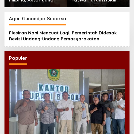
Hilang dari Korea Kini
Disambut Ribuan Fans
Agun Gunandjar Sudarsa
Plesiran Napi Mencuat Lagi, Pemerintah Didesak
Revisi Undang-Undang Pemasyarakatan
Populer