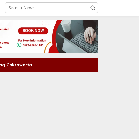
ng Cakrawarta