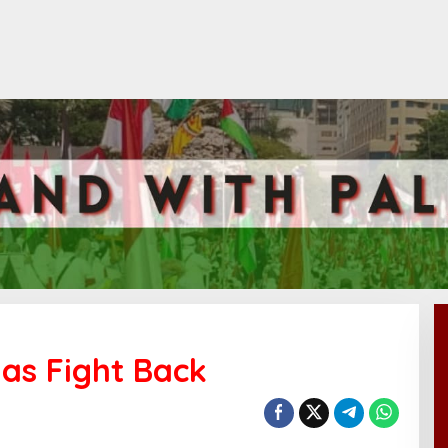
as Fight Back