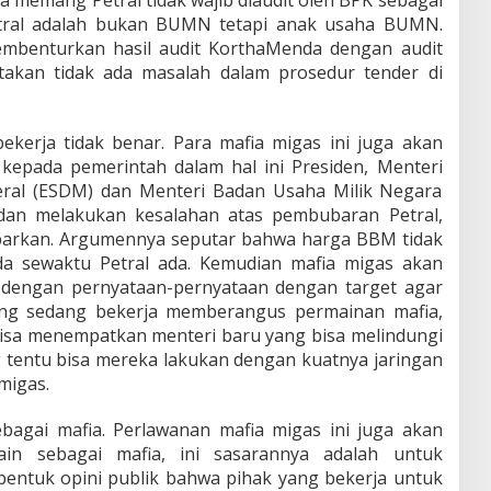
etral adalah bukan BUMN tetapi anak usaha BUMN.
mbenturkan hasil audit KorthaMenda dengan audit
akan tidak ada masalah dalam prosedur tender di
kerja tidak benar. Para mafia migas ini juga akan
epada pemerintah dalam hal ini Presiden, Menteri
ral (ESDM) dan Menteri Badan Usaha Milik Negara
dan melakukan kesalahan atas pembubaran Petral,
ubarkan. Argumennya seputar bahwa harga BBM tidak
da sewaktu Petral ada. Kemudian mafia migas akan
dengan pernyataan-pernyataan dengan target agar
ang sedang bekerja memberangus permainan mafia,
isa menempatkan menteri baru yang bisa melindungi
ng tentu bisa mereka lakukan dengan kuatnya jaringan
 migas.
ebagai mafia. Perlawanan mafia migas ini juga akan
in sebagai mafia, ini sasarannya adalah untuk
ntuk opini publik bahwa pihak yang bekerja untuk