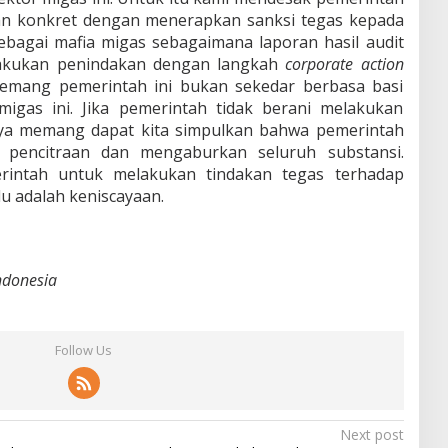
an konkret dengan menerapkan sanksi tegas kepada
ebagai mafia migas sebagaimana laporan hasil audit
elakukan penindakan dengan langkah
corporate action
mang pemerintah ini bukan sekedar berbasa basi
igas ini. Jika pemerintah tidak berani melakukan
ya memang dapat kita simpulkan bahwa pemerintah
 pencitraan dan mengaburkan seluruh substansi.
intah untuk melakukan tindakan tegas terhadap
u adalah keniscayaan.
ndonesia
Follow Us
Next post