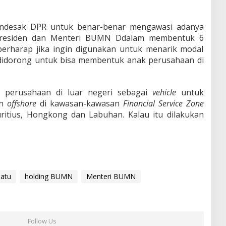
ndesak DPR untuk benar-benar mengawasi adanya
ra Presiden dan Menteri BUMN Ddalam membentuk 6
berharap jika ingin digunakan untuk menarik modal
 didorong untuk bisa membentuk anak perusahaan di
 perusahaan di luar negeri sebagai
vehicle
untuk
an
offshore
di kawasan-kawasan
Financial Service Zone
uritius, Hongkong dan Labuhan. Kalau itu dilakukan
atu
holding BUMN
Menteri BUMN
Follow Us