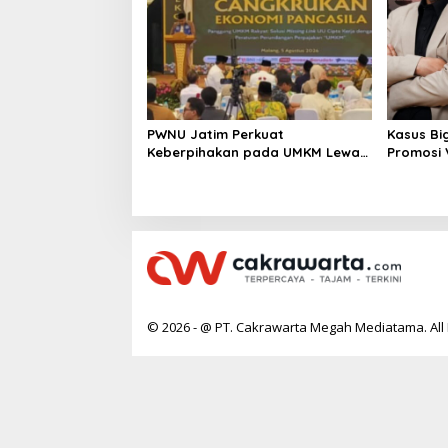
PWNU Jatim Perkuat
Kasus Bi
Keberpihakan pada UMKM Lewat
Promosi
Ekonomi Pancasila
Berpoten
© 2026 - @ PT. Cakrawarta Megah Mediatama. All 