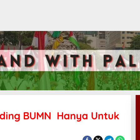
olding BUMN Hanya Untuk