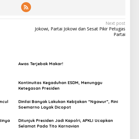
Next post
Jokowi, Partai Jokowi dan Sesat Pikir Petugas
Partai
Awas Terjebak Makar!
Kontinuitas Kegaduhan ESDM, Menunggu
Ketegasan Presiden
ncul
Dinilai Banyak Lakukan Kebijakan “Ngawur”, Rini
Soemarno Layak Dicopot
tinya
Ditunjuk Presiden Jadi Kapolri, APKLI Ucapkan
Selamat Pada Tito Karnavian