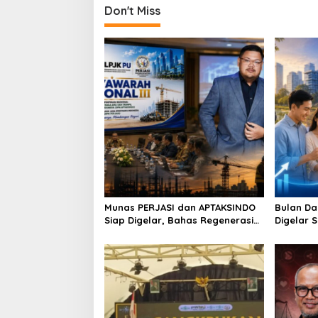
Don't Miss
Munas PERJASI dan APTAKSINDO
Bulan Da
Siap Digelar, Bahas Regenerasi
Digelar 
hingga Revisi AD/ART
Perkuat 
Berkelan