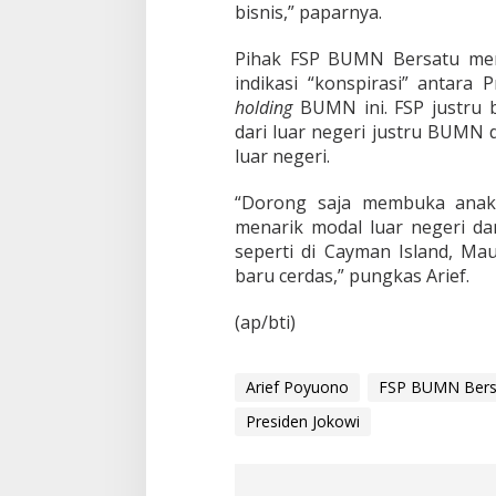
bisnis,” paparnya.
Pihak FSP BUMN Bersatu me
indikasi “konspirasi” anta
holding
BUMN ini. FSP justru 
dari luar negeri justru BUMN
luar negeri.
“Dorong saja membuka anak
menarik modal luar negeri d
seperti di Cayman Island, Ma
baru cerdas,” pungkas Arief.
(ap/bti)
Arief Poyuono
FSP BUMN Bers
Presiden Jokowi