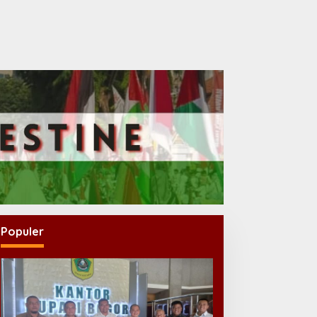
Populer