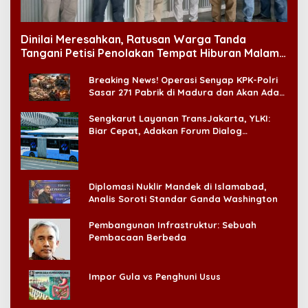
Dinilai Meresahkan, Ratusan Warga Tanda
Tangani Petisi Penolakan Tempat Hiburan Malam
di CitraLand
Breaking News! Operasi Senyap KPK-Polri
Sasar 271 Pabrik di Madura dan Akan Ada
‘Badai Pemeriksaan’
Sengkarut Layanan TransJakarta, YLKI:
Biar Cepat, Adakan Forum Dialog
Konsumen!
Diplomasi Nuklir Mandek di Islamabad,
Analis Soroti Standar Ganda Washington
Pembangunan Infrastruktur: Sebuah
Pembacaan Berbeda
Impor Gula vs Penghuni Usus