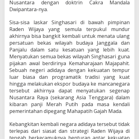
Nusantara dengan doktrin Cakra Mandala
Dwipantara-nya.
Sisa-sisa laskar Singhasari di bawah pimpinan
Raden Wijaya yang semula terpukul mundur
akhirnya bisa bangkit kembali untuk menata ulang
persatuan bekas wilayah budaya Janggala dan
Panjalu dalam satu kesatuan yang lebih kuat.
Menyatukan semua bekas wilayah Singhasari guna
pijakan awal berdirinya Kemaharajaan Majapahit.
Sebuah negeri adidaya dengan kekuatan tempur
luar biasa dan programatik tradisi yang kuat
hingga melakukan ekspor budaya ke mancanegara
tersebut akhirnya dapat menyatukan segenap
Nusantara Raya (sekarang Asia Tenggara) dalam
kibaran panji Merah Putih pada masa kendali
pemerintahan dipegang Mahapatih Gajah Mada.
Kebangkitan kembali negara adidaya tersebut tidak
terlepas dari siasat dan strategi Raden Wijaya di
tengah berkecamuknya benturan antar kekuatan