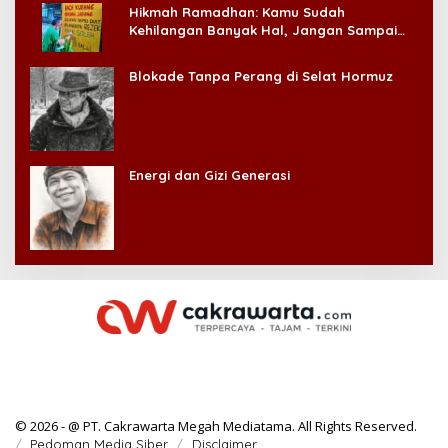
Hikmah Ramadhan: Kamu Sudah
Kehilangan Banyak Hal, Jangan Sampai
Kehilangan Diri Sendiri!
Blokade Tanpa Perang di Selat Hormuz
Energi dan Gizi Generasi
© 2026 - @ PT. Cakrawarta Megah Mediatama. All Rights Reserved.
Pedoman Media Siber
Disclaimer