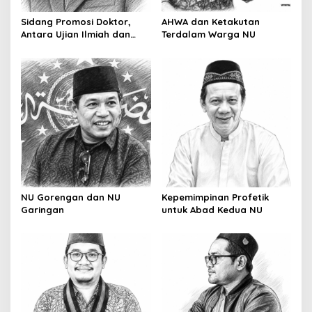
Sidang Promosi Doktor,
AHWA dan Ketakutan
Antara Ujian Ilmiah dan
Terdalam Warga NU
Pesta Prestise
NU Gorengan dan NU
Kepemimpinan Profetik
Garingan
untuk Abad Kedua NU