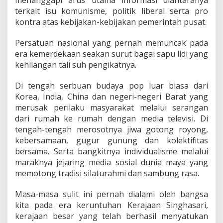
menanggapi arus utama informasi diantaranya
terkait isu komunisme, politik liberal serta pro
kontra atas kebijakan-kebijakan pemerintah pusat.
Persatuan nasional yang pernah memuncak pada
era kemerdekaan seakan surut bagai sapu lidi yang
kehilangan tali suh pengikatnya.
Di tengah serbuan budaya pop luar biasa dari
Korea, India, China dan negeri-negeri Barat yang
merusak perilaku masyarakat melalui serangan
dari rumah ke rumah dengan media televisi. Di
tengah-tengah merosotnya jiwa gotong royong,
kebersamaan, gugur gunung dan kolektifitas
bersama. Serta bangkitnya individualisme melalui
maraknya jejaring media sosial dunia maya yang
memotong tradisi silaturahmi dan sambung rasa.
Masa-masa sulit ini pernah dialami oleh bangsa
kita pada era keruntuhan Kerajaan Singhasari,
kerajaan besar yang telah berhasil menyatukan