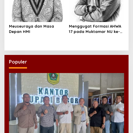
Meuseuraya dan Masa
Menggugat Formasi AHWA
Depan HMI
17 pada Muktamar NU ke-
35
Populer