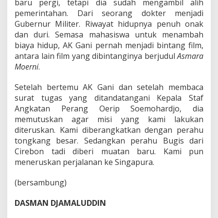
baru pergi, tetapi dia sudah mengambil alih
pemerintahan. Dari seorang dokter menjadi
Gubernur Militer. Riwayat hidupnya penuh onak
dan duri. Semasa mahasiswa untuk menambah
biaya hidup, AK Gani pernah menjadi bintang film,
antara lain film yang dibintanginya berjudul
Asmara
Moerni
.
Setelah bertemu AK Gani dan setelah membaca
surat tugas yang ditandatangani Kepala Staf
Angkatan Perang Oerip Soemohardjo, dia
memutuskan agar misi yang kami lakukan
diteruskan. Kami diberangkatkan dengan perahu
tongkang besar. Sedangkan perahu Bugis dari
Cirebon tadi diberi muatan baru. Kami pun
meneruskan perjalanan ke Singapura.
(bersambung)
DASMAN DJAMALUDDIN