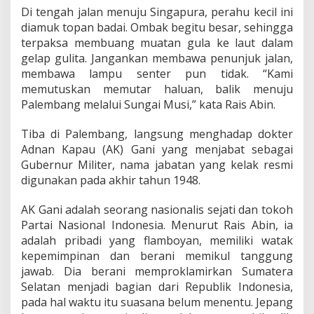
Di tengah jalan menuju Singapura, perahu kecil ini
diamuk topan badai. Ombak begitu besar, sehingga
terpaksa membuang muatan gula ke laut dalam
gelap gulita. Jangankan membawa penunjuk jalan,
membawa lampu senter pun tidak. “Kami
memutuskan memutar haluan, balik menuju
Palembang melalui Sungai Musi,” kata Rais Abin.
Tiba di Palembang, langsung menghadap dokter
Adnan Kapau (AK) Gani yang menjabat sebagai
Gubernur Militer, nama jabatan yang kelak resmi
digunakan pada akhir tahun 1948.
AK Gani adalah seorang nasionalis sejati dan tokoh
Partai Nasional Indonesia. Menurut Rais Abin, ia
adalah pribadi yang flamboyan, memiliki watak
kepemimpinan dan berani memikul tanggung
jawab. Dia berani memproklamirkan Sumatera
Selatan menjadi bagian dari Republik Indonesia,
pada hal waktu itu suasana belum menentu. Jepang