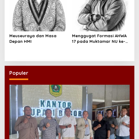
Meuseuraya dan Masa
Menggugat Formasi AHWA
Depan HMI
17 pada Muktamar NU ke-
35
Populer