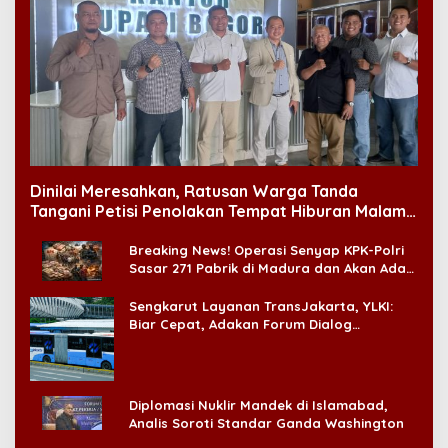
Dinilai Meresahkan, Ratusan Warga Tanda
Tangani Petisi Penolakan Tempat Hiburan Malam
di CitraLand
Breaking News! Operasi Senyap KPK-Polri
Sasar 271 Pabrik di Madura dan Akan Ada
‘Badai Pemeriksaan’
Sengkarut Layanan TransJakarta, YLKI:
Biar Cepat, Adakan Forum Dialog
Konsumen!
Diplomasi Nuklir Mandek di Islamabad,
Analis Soroti Standar Ganda Washington