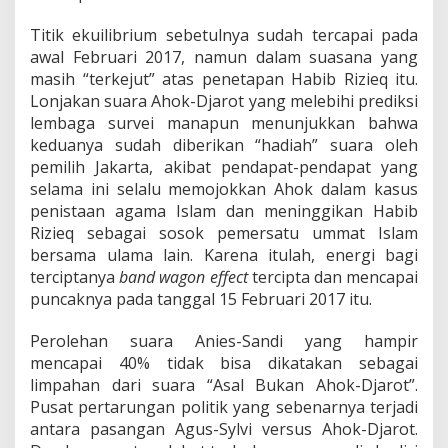
Titik ekuilibrium sebetulnya sudah tercapai pada
awal Februari 2017, namun dalam suasana yang
masih “terkejut” atas penetapan Habib Rizieq itu.
Lonjakan suara Ahok-Djarot yang melebihi prediksi
lembaga survei manapun menunjukkan bahwa
keduanya sudah diberikan “hadiah” suara oleh
pemilih Jakarta, akibat pendapat-pendapat yang
selama ini selalu memojokkan Ahok dalam kasus
penistaan agama Islam dan meninggikan Habib
Rizieq sebagai sosok pemersatu ummat Islam
bersama ulama lain. Karena itulah, energi bagi
terciptanya
band wagon effect
tercipta dan mencapai
puncaknya pada tanggal 15 Februari 2017 itu.
Perolehan suara Anies-Sandi yang hampir
mencapai 40% tidak bisa dikatakan sebagai
limpahan dari suara “Asal Bukan Ahok-Djarot”.
Pusat pertarungan politik yang sebenarnya terjadi
antara pasangan Agus-Sylvi versus Ahok-Djarot.