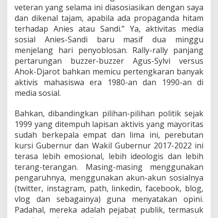
veteran yang selama ini diasosiasikan dengan saya
dan dikenal tajam, apabila ada propaganda hitam
terhadap Anies atau Sandi.” Ya, aktivitas media
sosial Anies-Sandi baru masif dua minggu
menjelang hari penyoblosan. Rally-rally panjang
pertarungan buzzer-buzzer Agus-Sylvi versus
Ahok-Djarot bahkan memicu pertengkaran banyak
aktivis mahasiswa era 1980-an dan 1990-an di
media sosial.
Bahkan, dibandingkan pilihan-pilihan politik sejak
1999 yang ditempuh lapisan aktivis yang mayoritas
sudah berkepala empat dan lima ini, perebutan
kursi Gubernur dan Wakil Gubernur 2017-2022 ini
terasa lebih emosional, lebih ideologis dan lebih
terang-terangan. Masing-masing menggunakan
pengaruhnya, menggunakan akun-akun sosialnya
(twitter, instagram, path, linkedin, facebook, blog,
vlog dan sebagainya) guna menyatakan opini.
Padahal, mereka adalah pejabat publik, termasuk