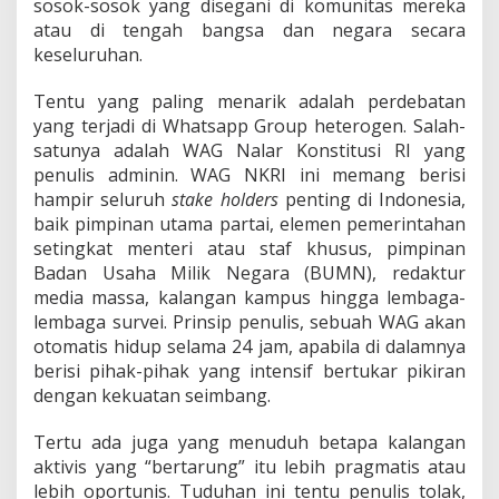
sosok-sosok yang disegani di komunitas mereka
atau di tengah bangsa dan negara secara
keseluruhan.
Tentu yang paling menarik adalah perdebatan
yang terjadi di Whatsapp Group heterogen. Salah-
satunya adalah WAG Nalar Konstitusi RI yang
penulis adminin. WAG NKRI ini memang berisi
hampir seluruh
stake holders
penting di Indonesia,
baik pimpinan utama partai, elemen pemerintahan
setingkat menteri atau staf khusus, pimpinan
Badan Usaha Milik Negara (BUMN), redaktur
media massa, kalangan kampus hingga lembaga-
lembaga survei. Prinsip penulis, sebuah WAG akan
otomatis hidup selama 24 jam, apabila di dalamnya
berisi pihak-pihak yang intensif bertukar pikiran
dengan kekuatan seimbang.
Tertu ada juga yang menuduh betapa kalangan
aktivis yang “bertarung” itu lebih pragmatis atau
lebih oportunis. Tuduhan ini tentu penulis tolak,