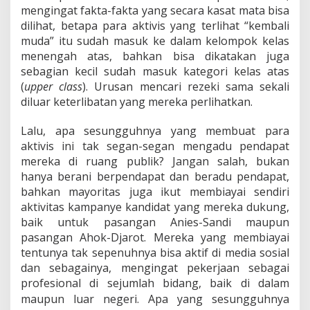
mengingat fakta-fakta yang secara kasat mata bisa
dilihat, betapa para aktivis yang terlihat “kembali
muda” itu sudah masuk ke dalam kelompok kelas
menengah atas, bahkan bisa dikatakan juga
sebagian kecil sudah masuk kategori kelas atas
(
upper class
). Urusan mencari rezeki sama sekali
diluar keterlibatan yang mereka perlihatkan.
Lalu, apa sesungguhnya yang membuat para
aktivis ini tak segan-segan mengadu pendapat
mereka di ruang publik? Jangan salah, bukan
hanya berani berpendapat dan beradu pendapat,
bahkan mayoritas juga ikut membiayai sendiri
aktivitas kampanye kandidat yang mereka dukung,
baik untuk pasangan Anies-Sandi maupun
pasangan Ahok-Djarot. Mereka yang membiayai
tentunya tak sepenuhnya bisa aktif di media sosial
dan sebagainya, mengingat pekerjaan sebagai
profesional di sejumlah bidang, baik di dalam
maupun luar negeri.
Apa yang sesungguhnya