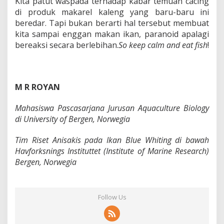
Kita patut waspada terhadap kabar temuan cacing
di produk makarel kaleng yang baru-baru ini
beredar. Tapi bukan berarti hal tersebut membuat
kita sampai enggan makan ikan, paranoid apalagi
bereaksi secara berlebihan.
So keep calm and eat fish
!
M R ROYAN
Mahasiswa Pascasarjana Jurusan Aquaculture Biology
di University of Bergen, Norwegia
Tim Riset Anisakis pada Ikan Blue Whiting di bawah
Havforksnings Instituttet (Institute of Marine Research)
Bergen, Norwegia
Follow Us