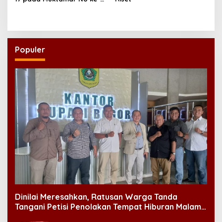
35
Populer
Dinilai Meresahkan, Ratusan Warga Tanda
Tangani Petisi Penolakan Tempat Hiburan Malam
di CitraLand