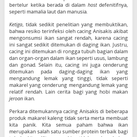
bertelur ketika berada di dalam
host
defenitifnya,
seperti mamalia laut dan manusia.
Ketiga
, tidak sedikit penelitian yang membuktikan,
bahwa resiko terinfeksi oleh cacing Anisakis akibat
mengonsumsi ikan sangat rendah, karena cacing
ini sangat sedikit ditemukan di daging ikan. Justru,
cacing ini ditemukan di rongga tubuh bagian dalam
dan organ-organ dalam ikan seperti usus, lambung
dan gonad. Selain itu, cacing ini juga cenderung
ditemukan pada daging-daging ikan yang
mengandung lemak yang tinggi, tidak seperti
makarel yang cenderung mengandung lemak yang
relatif rendah. Lain cerita bagi yang hobi makan
jeroan
ikan.
Perkara ditemukannya cacing Anisakis di beberapa
produk makarel kaleng tidak serta merta membuat
kita panik. Kita semua paham bahwa ikan
merupakan salah satu sumber protein terbaik bagi