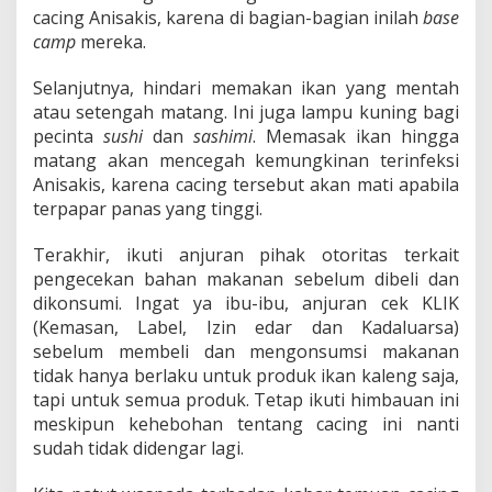
cacing Anisakis, karena di bagian-bagian inilah
base
camp
mereka.
Selanjutnya, hindari memakan ikan yang mentah
atau setengah matang. Ini juga lampu kuning bagi
pecinta
sushi
dan
sashimi
. Memasak ikan hingga
matang akan mencegah kemungkinan terinfeksi
Anisakis, karena cacing tersebut akan mati apabila
terpapar panas yang tinggi.
Terakhir, ikuti anjuran pihak otoritas terkait
pengecekan bahan makanan sebelum dibeli dan
dikonsumi. Ingat ya ibu-ibu, anjuran cek KLIK
(Kemasan, Label, Izin edar dan Kadaluarsa)
sebelum membeli dan mengonsumsi makanan
tidak hanya berlaku untuk produk ikan kaleng saja,
tapi untuk semua produk. Tetap ikuti himbauan ini
meskipun kehebohan tentang cacing ini nanti
sudah tidak didengar lagi.