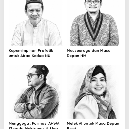
Kepemimpinan Profetik
Meuseuraya dan Masa
untuk Abad Kedua NU
Depan HMI
Menggugat Formasi AHWA
Melek AI untuk Masa Depan
17 pada Muktamar NU ke-
Riset