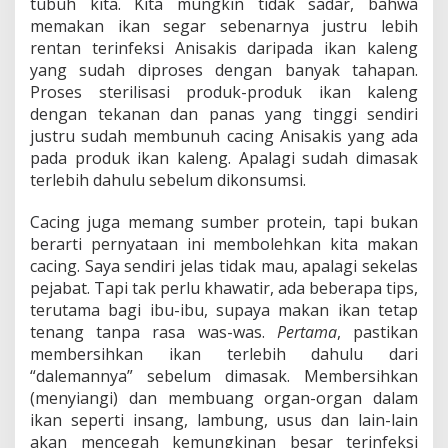
tubuh kita. Kita mungkin tidak sadar, bahwa
memakan ikan segar sebenarnya justru lebih
rentan terinfeksi Anisakis daripada ikan kaleng
yang sudah diproses dengan banyak tahapan.
Proses sterilisasi produk-produk ikan kaleng
dengan tekanan dan panas yang tinggi sendiri
justru sudah membunuh cacing Anisakis yang ada
pada produk ikan kaleng. Apalagi sudah dimasak
terlebih dahulu sebelum dikonsumsi.
Cacing juga memang sumber protein, tapi bukan
berarti pernyataan ini membolehkan kita makan
cacing. Saya sendiri jelas tidak mau, apalagi sekelas
pejabat. Tapi tak perlu khawatir, ada beberapa tips,
terutama bagi ibu-ibu, supaya makan ikan tetap
tenang tanpa rasa was-was.
Pertama
, pastikan
membersihkan ikan terlebih dahulu dari
“dalemannya” sebelum dimasak. Membersihkan
(menyiangi) dan membuang organ-organ dalam
ikan seperti insang, lambung, usus dan lain-lain
akan mencegah kemungkinan besar terinfeksi