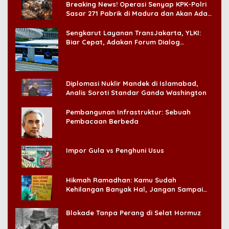
Breaking News! Operasi Senyap KPK-Polri
Sasar 271 Pabrik di Madura dan Akan Ada
‘Badai Pemeriksaan’
Sengkarut Layanan TransJakarta, YLKI:
Biar Cepat, Adakan Forum Dialog
Konsumen!
Diplomasi Nuklir Mandek di Islamabad,
Analis Soroti Standar Ganda Washington
Pembangunan Infrastruktur: Sebuah
Pembacaan Berbeda
Impor Gula vs Penghuni Usus
Hikmah Ramadhan: Kamu Sudah
Kehilangan Banyak Hal, Jangan Sampai
Kehilangan Diri Sendiri!
Blokade Tanpa Perang di Selat Hormuz