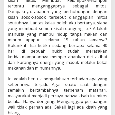
kisah mitos. Membuat kelompok-kelompok
tertentu menganggapnya sebagai mitos.
Dampaknya, apapun yang berhubungan dengan
kisah sosok-sosok tersebut dianggaplah mitos
seutuhnya. Lantas kalau boleh aku bertanya, siapa
yang membuat semua kisah dongeng itu? Adakah
manusia yang mampu hidup tanpa makan dan
minum apapun selama 15 tahun lamanya?
Bukankah Isa ketika sedang bertapa selama 40
hari di sebuah bukit sudah merasakan
ketidakmampuannya mempertahankan diri akibat
dari kurangnya energi yang masuk melalui bekal
makanan dan minumannya.
Ini adalah bentuk pengelabuan terhadap apa yang
sebenarnya terjadi. Agar suatu saat dengan
semakin bertambahnya terbenam matahari,
masyarakat menjadi percaya bahwa kisah itu mitos
belaka. Hanya dongeng. Menganggap perjuangan
wali tidak pernah ada. Sekali lagi ada kisah yang
hilang.