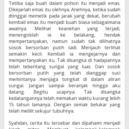
Tetiba saja buah dalam pohon itu menjadi emas.
Dikejarlah emas itu olehnya. Anehnya, ketika sudah
dtinggal memetik pada jarak yang dekat, berubah
kembali emas itu menjadi buah biasa sebagaimana
awalnya. Melihat keanehan yang terjadi,
menengoklah ia ke belakang, hendak
mempertanyakan, namun sudah tak dilihatnya
sosok bersorban putih tadi. Menjauh terlihat
semakin kecil. Kembali ia mengejarnya dan
mempertanyakan itu. Tak disangka di hadapannya
telah tebentang sungai yang luas. Dan sosok
bersorban putih yang telah dianggap suci
memintanya menjaga tongkat di dalam aliran
sungai. Jangan sampai beranjak hingga aku
datang. Begitu ucapnya. Tak disangka
kedatangannya telah memakan waktu kurang lebih
15 tahun lamanya. Dengan semak belukar yang
telah melilit sekujur tubuhnya.
Syahdan, cerita itu tersebar dan dipahami menjadi