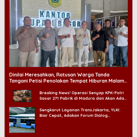
Dinilai Meresahkan, Ratusan Warga Tanda
Tangani Petisi Penolakan Tempat Hiburan Malam
di CitraLand
Breaking News! Operasi Senyap KPK-Polri
Sasar 271 Pabrik di Madura dan Akan Ada
‘Badai Pemeriksaan’
Sengkarut Layanan TransJakarta, YLKI:
Biar Cepat, Adakan Forum Dialog
Konsumen!