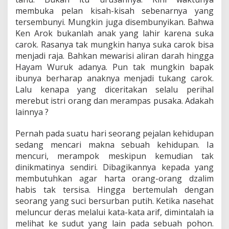
membuka pelan kisah-kisah sebenarnya yang
tersembunyi. Mungkin juga disembunyikan. Bahwa
Ken Arok bukanlah anak yang lahir karena suka
carok. Rasanya tak mungkin hanya suka carok bisa
menjadi raja. Bahkan mewarisi aliran darah hingga
Hayam Wuruk adanya. Pun tak mungkin bapak
ibunya berharap anaknya menjadi tukang carok.
Lalu kenapa yang diceritakan selalu perihal
merebut istri orang dan merampas pusaka. Adakah
lainnya ?
Pernah pada suatu hari seorang pejalan kehidupan
sedang mencari makna sebuah kehidupan. Ia
mencuri, merampok meskipun kemudian tak
dinikmatinya sendiri. Dibagikannya kepada yang
membutuhkan agar harta orang-orang dzalim
habis tak tersisa. Hingga bertemulah dengan
seorang yang suci bersurban putih. Ketika nasehat
meluncur deras melalui kata-kata arif, dimintalah ia
melihat ke sudut yang lain pada sebuah pohon.