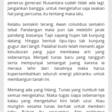
penerus generasi Nusantara sudah tidak ada lagi.
Jangankan bangga, untuk mengetahui saja seakan
hal yang percuma, itu tentang masa lalu.
Kelabu semakin terang. Awan columbus semakin
tebal. Pandangan mata pun tak melebihi jarak
pandang biasanya. Tapi sayang hujan tak kunjung
datang. Hingga bentuk tipu-tipu tak kunjung
gugur dari langit. Padahal bumi telah menanti agar
kesuburan yang jujur membawa arti yang
sebenarnya. Menjadi tunas baru yang tangguh
serta mempunyai semangat juang karena ia
merasa lahir dari tanahnya maka harus
kupersembahkan seluruh energi pikiranku untuk
membangun tanah ini.
Memang ada yang hilang. Tunas yang tumbuh tak
semua mengetahui. Maka tugas siapa sebenarnya
kalau yang mengetahui kini telah uzur. Atau
mungkin sesama tunas berhak untuk memberi
tahu. Bukan itu urusannya. Kini waktunya