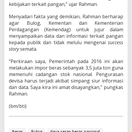
kebijakan terkait pangan,” ujar Rahman.
Menyadari fakta yang demikian, Rahman berharap
agar Bulog, Kementan dan Kementerian
Perdagangan (Kemendag) untuk jujur dalam
menyampaikan data dan informasi terkait pangan
kepada publik dan tidak melulu mengenai
success
story
semata.
“Perkiraan saya, Pemerintah pada 2016 ini akan
melakukan impor beras sebanyak 3,5 juta ton guna
memenuhi cadangan stok nasional. Pengurasan
devisa harus terjadi akibat simpang siur informasi
dan data. Saya kira ini amat disayangkan,” pungkas
Rahman.
(bm/bti)
Beras
Bulog
daya serap beras nasional