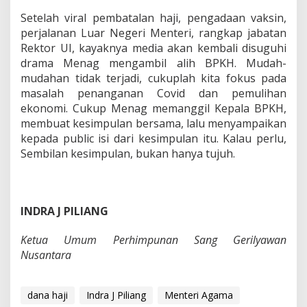
Setelah viral pembatalan haji, pengadaan vaksin,
perjalanan Luar Negeri Menteri, rangkap jabatan
Rektor UI, kayaknya media akan kembali disuguhi
drama Menag mengambil alih BPKH. Mudah-
mudahan tidak terjadi, cukuplah kita fokus pada
masalah penanganan Covid dan pemulihan
ekonomi. Cukup Menag memanggil Kepala BPKH,
membuat kesimpulan bersama, lalu menyampaikan
kepada public isi dari kesimpulan itu. Kalau perlu,
Sembilan kesimpulan, bukan hanya tujuh.
INDRA J PILIANG
Ketua Umum Perhimpunan Sang Gerilyawan
Nusantara
dana haji
Indra J Piliang
Menteri Agama