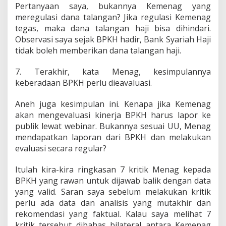
Pertanyaan saya, bukannya Kemenag yang
meregulasi dana talangan? Jika regulasi Kemenag
tegas, maka dana talangan haji bisa dihindari.
Observasi saya sejak BPKH hadir, Bank Syariah Haji
tidak boleh memberikan dana talangan haji.
7. Terakhir, kata Menag, kesimpulannya
keberadaan BPKH perlu dieavaluasi.
Aneh juga kesimpulan ini. Kenapa jika Kemenag
akan mengevaluasi kinerja BPKH harus lapor ke
publik lewat webinar. Bukannya sesuai UU, Menag
mendapatkan laporan dari BPKH dan melakukan
evaluasi secara regular?
Itulah kira-kira ringkasan 7 kritik Menag kepada
BPKH yang rawan untuk dijawab balik dengan data
yang valid. Saran saya sebelum melakukan kritik
perlu ada data dan analisis yang mutakhir dan
rekomendasi yang faktual. Kalau saya melihat 7
kritik tersebut dibahas bilateral antara Kemenag