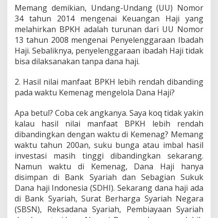
Memang demikian, Undang-Undang (UU) Nomor
34 tahun 2014 mengenai Keuangan Haji yang
melahirkan BPKH adalah turunan dari UU Nomor
13 tahun 2008 mengenai Penyelenggaraan Ibadah
Haji. Sebaliknya, penyelenggaraan ibadah Haji tidak
bisa dilaksanakan tanpa dana haji.
2. Hasil nilai manfaat BPKH lebih rendah dibanding
pada waktu Kemenag mengelola Dana Haji?
Apa betul? Coba cek angkanya. Saya koq tidak yakin
kalau hasil nilai manfaat BPKH lebih rendah
dibandingkan dengan waktu di Kemenag? Memang
waktu tahun 200an, suku bunga atau imbal hasil
investasi masih tinggi dibandingkan sekarang.
Namun waktu di Kemenag, Dana Haji hanya
disimpan di Bank Syariah dan Sebagian Sukuk
Dana haji Indonesia (SDHI). Sekarang dana haji ada
di Bank Syariah, Surat Berharga Syariah Negara
(SBSN), Reksadana Syariah, Pembiayaan Syariah