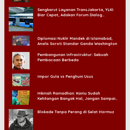
‘Badai Pemeriksaan’
Sengkarut Layanan TransJakarta, YLKI:
Biar Cepat, Adakan Forum Dialog
Konsumen!
Diplomasi Nuklir Mandek di Islamabad,
Analis Soroti Standar Ganda Washington
Pembangunan Infrastruktur: Sebuah
Pembacaan Berbeda
Impor Gula vs Penghuni Usus
Hikmah Ramadhan: Kamu Sudah
Kehilangan Banyak Hal, Jangan Sampai
Kehilangan Diri Sendiri!
Blokade Tanpa Perang di Selat Hormuz