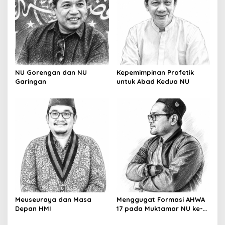
NU Gorengan dan NU
Kepemimpinan Profetik
Garingan
untuk Abad Kedua NU
Meuseuraya dan Masa
Menggugat Formasi AHWA
Depan HMI
17 pada Muktamar NU ke-
35